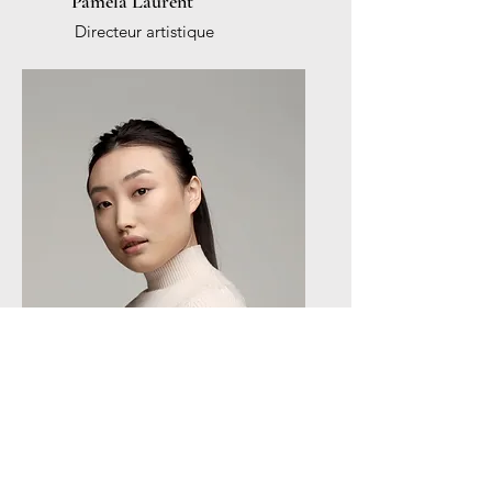
Pamela Laurent
Directeur artistique
Pamela Laurent
Directeur artistique