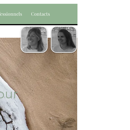
fessionnels
Contacts
our