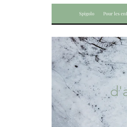
Spigolo
Pour les en
d'