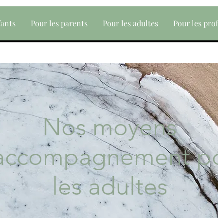
fants
Pour les parents
Pour les adultes
Pour les pro
Nos moyens
accompagnement p
les adultes