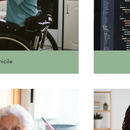
icile