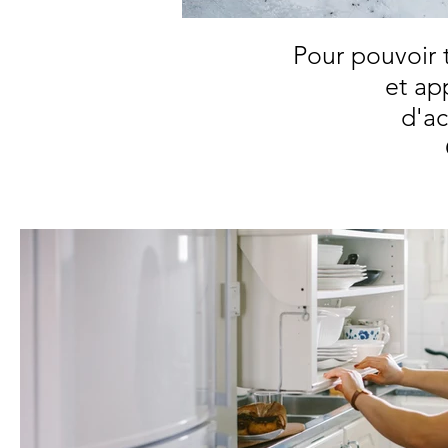
Pour pouvoir
et ap
d'a