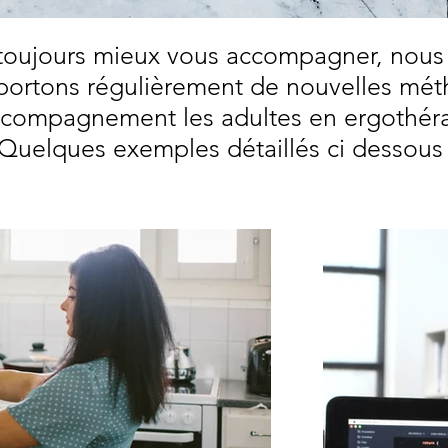
 toujours mieux vous accompagner, nous
portons régulièrement de nouvelles mé
ccompagnement les adultes en ergothéra
Quelques exemples détaillés ci dessou