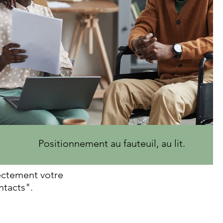
Positionnement au fauteuil, au lit.
ectement votre
ntacts".